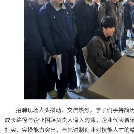
招聘现场人头攒动、交流热烈。学子们手持简
成长路径与企业招聘负责人深入沟通；企业代表普
扎实、实操能力突出，与先进制造业对技能人才的精