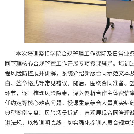
本次培训紧扣学院合规管理工作实际及日常业
同管理核心合规管控工作开展专项授课辅导。培训
程风险防控展开讲解，系统介绍新版合同示范文本
白、签章格式等常见错误。随后，围绕合同准备、
环节，逐一梳理风险隐患，深入剖析合作主体资信
任约定等核心难点问题。授课重点结合大量真实纠
典型案例复盘、风险场景拆解，直观展现合同管理
讲法规、以教训明底线，切实强化参训人员合规意