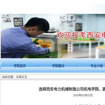
|
|
学院首页
学院概况
专业介绍
当前位置：文章正文
选择西安电力机械制造公司机电学院，
2018年03月05日