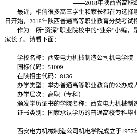
——
2018
年陕西省高职
最近，相信很多高三学生和家长都在为选择
日开始，
2018
年陕西普通高等职业教育分类考试
作为一所“资深”职业院校中的“业余”小编
家长了。请看下面：
学校名称：西安电力机械制造公司机电学院
国标代码：
51009
在陕招生代码：
8136
办学类型：举办普通高等职业教育的公办成
办学层次：高职（专科）
颁发学历证书的学院名称：西安电力机械制
证书类别：国家承认学历的普通高校专科毕
西安电力机械制造公司机电学院成立于
1957