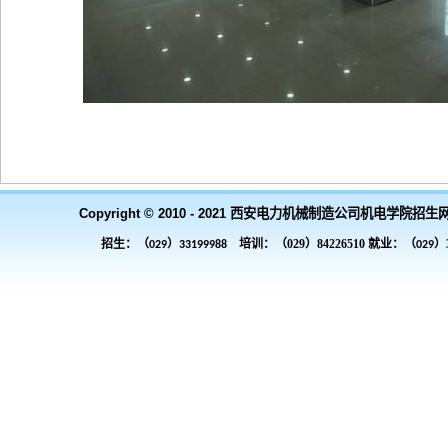
Copyright © 2010 - 2021 西安电力机械制造公司机电学院招生
招生：（
）
培训：（029）84226510 就业：（
）3
029
33199988
029