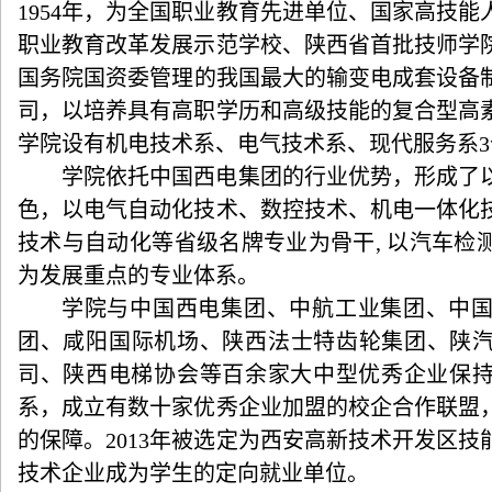
1954
年，为全国职业教育先进单位、国家高技能
职业教育改革发展示范学校、陕西省首批技师学
国务院国资委管理的我国最大的输变电成套设备
司，以培养具有高职学历和高级技能的复合型高
学院设有机电技术系、电气技术系、现代服务系
3
学院依托中国西电集团的行业优势，形成了
色，以电气自动化技术、数控技术、机电一体化
技术与自动化等省级名牌专业为骨干
,
以汽车检
为发展重点的专业体系。
学院与中国西电集团、中航工业集团、中
团、咸阳国际机场、陕西法士特齿轮集团、陕
司、陕西电梯协会等百余家大中型优秀企业保
系，成立有数十家优秀企业加盟的校企合作联盟
的保障。
2013
年被选定为西安高新技术开发区技
技术企业成为学生的定向就业单位。